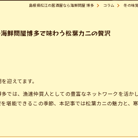
島根県松江の居酒屋なら海鮮問屋 博多
コラム
冬の味
の海鮮問屋博多で味わう松葉カニの贅沢
期を迎えてます。
博多では、漁連仲買人としての豊富なネットワークを活か
理を堪能できるこの季節、本記事では松葉カニの魅力と、