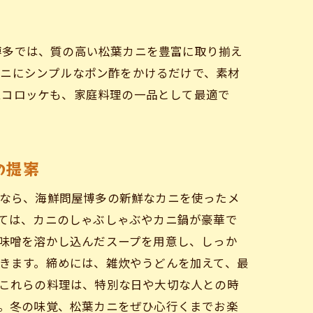
方
博多では、質の高い松葉カニを豊富に取り揃え
カニにシンプルなポン酢をかけるだけで、素材
ムコロッケも、家庭料理の一品として最適で
の提案
なら、海鮮問屋博多の新鮮なカニを使ったメ
ては、カニのしゃぶしゃぶやカニ鍋が豪華で
味噌を溶かし込んだスープを用意し、しっか
きます。締めには、雑炊やうどんを加えて、最
これらの料理は、特別な日や大切な人との時
。冬の味覚、松葉カニをぜひ心行くまでお楽