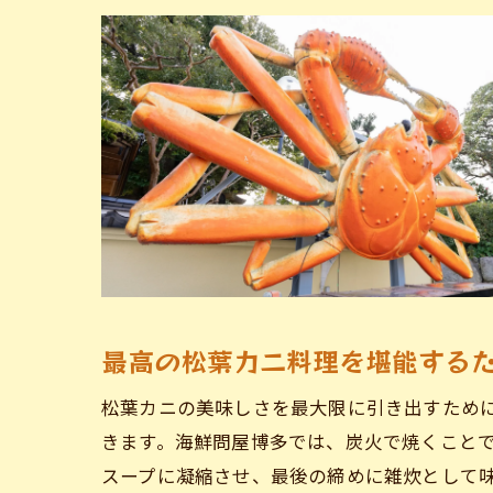
最高の松葉カニ料理を堪能する
松葉カニの美味しさを最大限に引き出すため
きます。海鮮問屋博多では、炭火で焼くこと
スープに凝縮させ、最後の締めに雑炊として