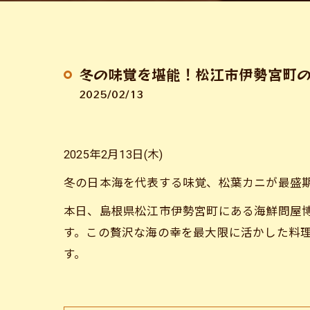
冬の味覚を堪能！松江市伊勢宮町
2025/02/13
2025年2月13日(木)
冬の日本海を代表する味覚、松葉カニが最盛
本日、島根県松江市伊勢宮町にある海鮮問屋
す。この贅沢な海の幸を最大限に活かした料
す。