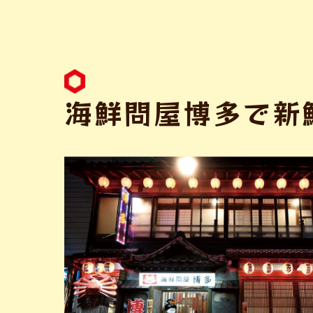
海鮮問屋博多で新