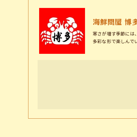
海鮮問屋 博
寒さが増す季節には
多彩な形で楽しんで