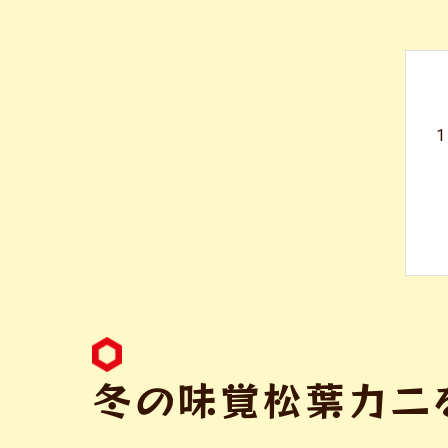
冬の味覚松葉カニ