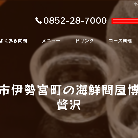
0852-28-7000
よくある質問
メニュー
ドリンク
コース料理
市伊勢宮町の海鮮問屋
贅沢