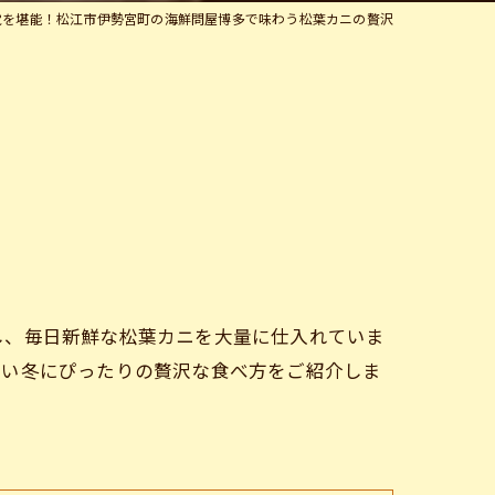
覚を堪能！松江市伊勢宮町の海鮮問屋博多で味わう松葉カニの贅沢
し、毎日新鮮な松葉カニを大量に仕入れていま
寒い冬にぴったりの贅沢な食べ方をご紹介しま