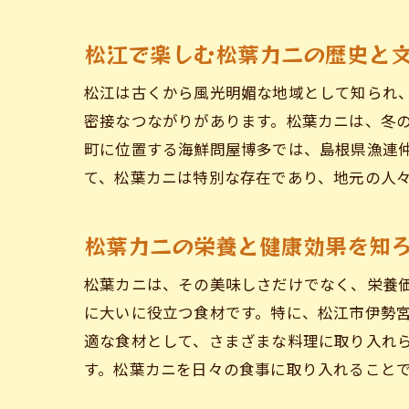
松江で楽しむ松葉カニの歴史と
松江は古くから風光明媚な地域として知られ
密接なつながりがあります。松葉カニは、冬
町に位置する海鮮問屋博多では、島根県漁連
て、松葉カニは特別な存在であり、地元の人
松葉カニの栄養と健康効果を知
松葉カニは、その美味しさだけでなく、栄養
に大いに役立つ食材です。特に、松江市伊勢
適な食材として、さまざまな料理に取り入れ
す。松葉カニを日々の食事に取り入れること