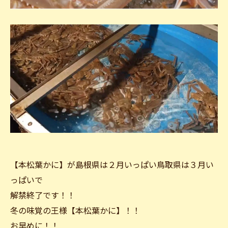
【本松葉かに】が島根県は２月いっぱい鳥取県は３月い
っぱいで
解禁終了です！！
冬の味覚の王様【本松葉かに】！！
お早めに！！