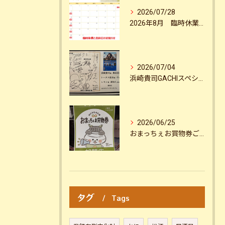
2026/07/28
2026年8月 臨時休業のお知らせ
2026/07/04
浜崎貴司GACHIスペシャルin国宝松江城2026お疲れ様でした！！
2026/06/25
おまっちぇお買物券ご利用いただけます！！
タグ
Tags