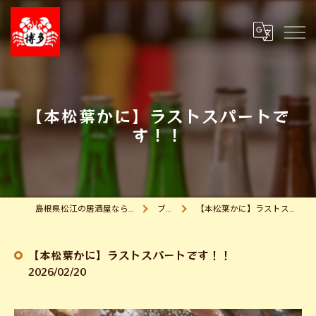
【本松葉かに】ラストスパートで
す！！
島根県松江の居酒屋なら海鮮問屋 博多
ブログ
【本松葉かに】ラストスパートです！！
【本松葉かに】ラストスパートです！！
2026/02/20