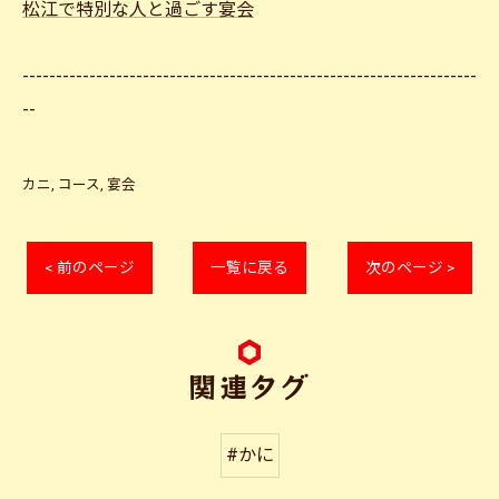
松江で特別な人と過ごす宴会
--------------------------------------------------------------------
--
カニ
コース
宴会
< 前のページ
一覧に戻る
次のページ >
関連タグ
#かに