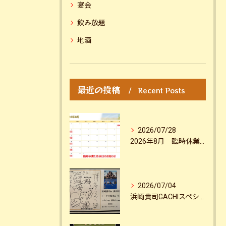
宴会
飲み放題
地酒
最近の投稿
Recent Posts
2026/07/28
2026年8月 臨時休業のお知らせ
2026/07/04
浜崎貴司GACHIスペシャルin国宝松江城2026お疲れ様でした！！