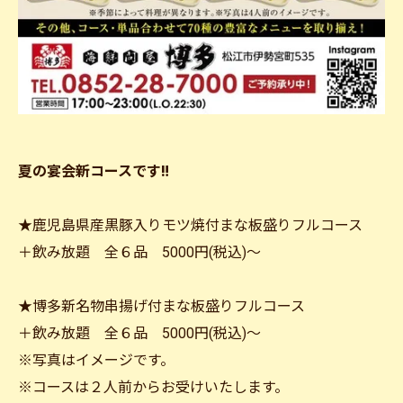
夏の宴会新コースです‼
★鹿児島県産黒豚入りモツ焼付まな板盛りフルコース
＋飲み放題 全６品 5000円(税込)～
★博多新名物串揚げ付まな板盛りフルコース
＋飲み放題 全６品 5000円(税込)～
※写真はイメージです。
※コースは２人前からお受けいたします。