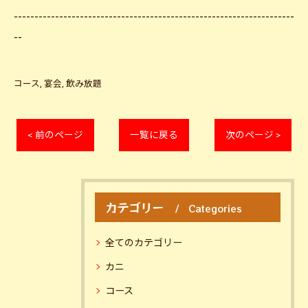
--------------------------------------------------------------------
--
コース
宴会
飲み放題
< 前のページ
一覧に戻る
次のページ >
カテゴリー
Categories
全てのカテゴリー
カニ
コース