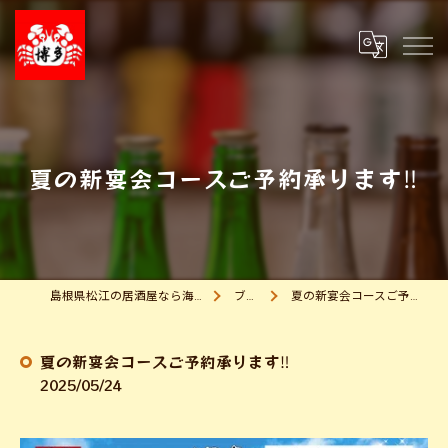
夏の新宴会コースご予約承ります‼
島根県松江の居酒屋なら海鮮問屋 博多
ブログ
夏の新宴会コースご予約承ります‼
夏の新宴会コースご予約承ります‼
2025/05/24